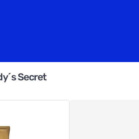
dy´s Secret