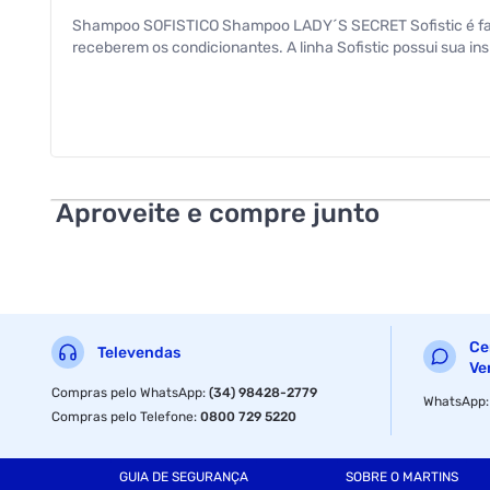
Shampoo SOFISTICO Shampoo LADY´S SECRET Sofistic é fabri
receberem os condicionantes. A linha Sofistic possui sua ins
Aproveite e compre junto
Ce
Televendas
Ve
Compras pelo WhatsApp
:
(34) 98428-2779
WhatsApp
Compras pelo Telefone
:
0800 729 5220
GUIA DE SEGURANÇA
SOBRE O MARTINS