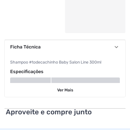
Ficha Técnica
Shampoo #todecachinho Baby Salon Line 300ml
Especificações
Modelo
To de Cachinho
Ver
Mais
Volume
300 ml
Aproveite e compre junto