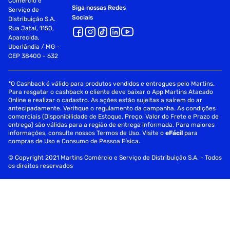
Comércio e
Siga nossas Redes
Serviço de
Sociais
Distribuição S.A.
Rua Jataí, 1150,
Aparecida,
Uberlândia / MG -
CEP 38400 - 632
*O Cashback é válido para produtos vendidos e entregues pelo Martins.
Para resgatar o cashback o cliente deve baixar o App Martins Atacado
Online e realizar o cadastro. As ações estão sujeitas a saírem do ar
antecipadamente. Verifique o regulamento da campanha. As condições
comerciais (Disponibilidade de Estoque, Preço, Valor do Frete e Prazo de
entrega) são válidas para a região de entrega informada. Para maiores
informações, consulte nossos Termos de Uso. Visite o
eFácil
para
compras de Uso e Consumo de Pessoa Física.
© Copyright 2021 Martins Comércio e Serviço de Distribuição S.A. - Todos
os direitos reservados