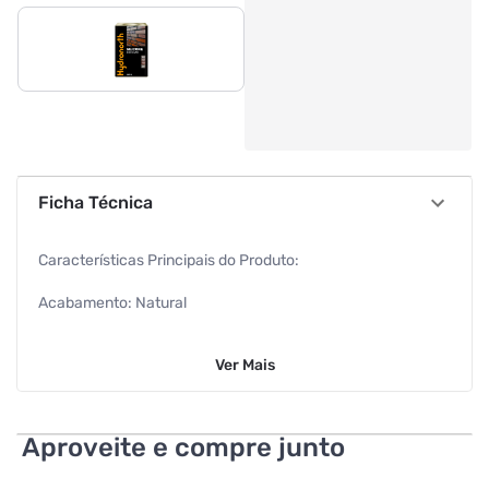
Ficha Técnica
Características Principais do Produto:
Acabamento: Natural
Cor: Incolor
Ver
Mais
Tipos de superfícies: Uso Externo e Interno
Rendimento:
Aproveite e compre junto
Porosidade Pequena: até 150m² por demão.