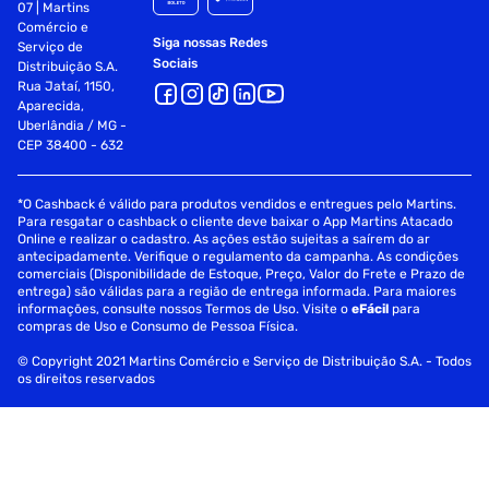
07 | Martins
Comércio e
Siga nossas Redes
Serviço de
Sociais
Distribuição S.A.
Rua Jataí, 1150,
Aparecida,
Uberlândia / MG -
CEP 38400 - 632
*O Cashback é válido para produtos vendidos e entregues pelo Martins.
Para resgatar o cashback o cliente deve baixar o App Martins Atacado
Online e realizar o cadastro. As ações estão sujeitas a saírem do ar
antecipadamente. Verifique o regulamento da campanha. As condições
comerciais (Disponibilidade de Estoque, Preço, Valor do Frete e Prazo de
entrega) são válidas para a região de entrega informada. Para maiores
informações, consulte nossos Termos de Uso. Visite o
eFácil
para
compras de Uso e Consumo de Pessoa Física.
© Copyright 2021 Martins Comércio e Serviço de Distribuição S.A. - Todos
os direitos reservados