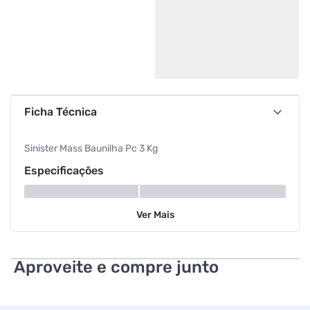
Ficha Técnica
Sinister Mass Baunilha Pc 3 Kg
Especificações
Sabor
Baunilha
Ver
Mais
Aproveite e compre junto