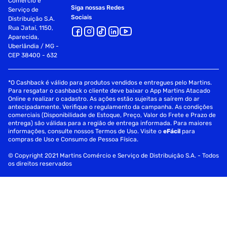
Comércio e
Siga nossas Redes
Serviço de
Sociais
Distribuição S.A.
Rua Jataí, 1150,
Aparecida,
Uberlândia / MG -
CEP 38400 - 632
*O Cashback é válido para produtos vendidos e entregues pelo Martins.
Para resgatar o cashback o cliente deve baixar o App Martins Atacado
Online e realizar o cadastro. As ações estão sujeitas a saírem do ar
antecipadamente. Verifique o regulamento da campanha. As condições
comerciais (Disponibilidade de Estoque, Preço, Valor do Frete e Prazo de
entrega) são válidas para a região de entrega informada. Para maiores
informações, consulte nossos Termos de Uso. Visite o
eFácil
para
compras de Uso e Consumo de Pessoa Física.
© Copyright 2021 Martins Comércio e Serviço de Distribuição S.A. - Todos
os direitos reservados