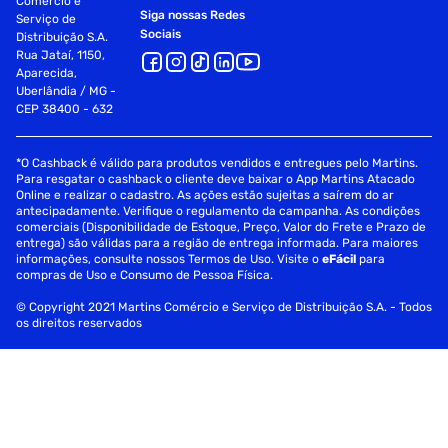
Comércio e
Siga nossas Redes
Serviço de
Sociais
Distribuição S.A.
Rua Jataí, 1150,
Aparecida,
Uberlândia / MG -
CEP 38400 - 632
*O Cashback é válido para produtos vendidos e entregues pelo Martins.
Para resgatar o cashback o cliente deve baixar o App Martins Atacado
Online e realizar o cadastro. As ações estão sujeitas a saírem do ar
antecipadamente. Verifique o regulamento da campanha. As condições
comerciais (Disponibilidade de Estoque, Preço, Valor do Frete e Prazo de
entrega) são válidas para a região de entrega informada. Para maiores
informações, consulte nossos Termos de Uso. Visite o
eFácil
para
compras de Uso e Consumo de Pessoa Física.
© Copyright 2021 Martins Comércio e Serviço de Distribuição S.A. - Todos
os direitos reservados