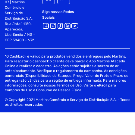
07 | Martins
Comércio e
Siga nossas Redes
Serviço de
Sociais
Distribuição S.A.
Rua Jataí, 1150,
Aparecida,
Uberlândia / MG -
CEP 38400 - 632
*O Cashback é válido para produtos vendidos e entregues pelo Martins.
Para resgatar o cashback o cliente deve baixar o App Martins Atacado
Online e realizar o cadastro. As ações estão sujeitas a saírem do ar
antecipadamente. Verifique o regulamento da campanha. As condições
comerciais (Disponibilidade de Estoque, Preço, Valor do Frete e Prazo de
entrega) são válidas para a região de entrega informada. Para maiores
informações, consulte nossos Termos de Uso. Visite o
eFácil
para
compras de Uso e Consumo de Pessoa Física.
© Copyright 2021 Martins Comércio e Serviço de Distribuição S.A. - Todos
os direitos reservados