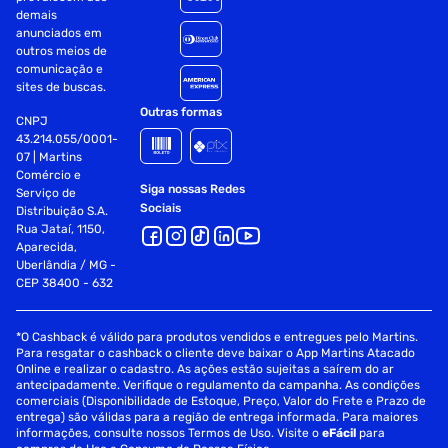
demais
Brilho: 230 cd/m²
anunciados em
outros meios de
Tempo de resposta: <20 ms
comunicação e
sites de buscas.
Resolução de display suportada (Inputs de vídeo): 480i,
Outras formas
480p, 576i, 576p, 720p, 1080i, 1080p, 24/25/30/50/60Hz
CNPJ
43.214.055/0001-
Input Lag: <= 20ms
07 | Martins
Comércio e
Siga nossas Redes
Serviço de
Interface Smart:
Sociais
Distribuição S.A.
Rua Jataí, 1150,
Sistema operacional: Roku TV
Aparecida,
Uberlândia / MG -
Idiomas: Inglês/Português/Espanhol/Alemão/Francês
CEP 38400 - 632
Características do controle remoto: Padrão Roku
*O Cashback é válido para produtos vendidos e entregues pelo Martins.
Comando de voz: Via Roku Mobile App no Smartphone
Para resgatar o cashback o cliente deve baixar o App Martins Atacado
Online e realizar o cadastro. As ações estão sujeitas a saírem do ar
Android e iOS
antecipadamente. Verifique o regulamento da campanha. As condições
comerciais (Disponibilidade de Estoque, Preço, Valor do Frete e Prazo de
Assistentes virtuais: Compatível com Google Assistente /
entrega) são válidas para a região de entrega informada. Para maiores
Alexa / Apple Homekit
informações, consulte nossos Termos de Uso. Visite o
eFácil
para