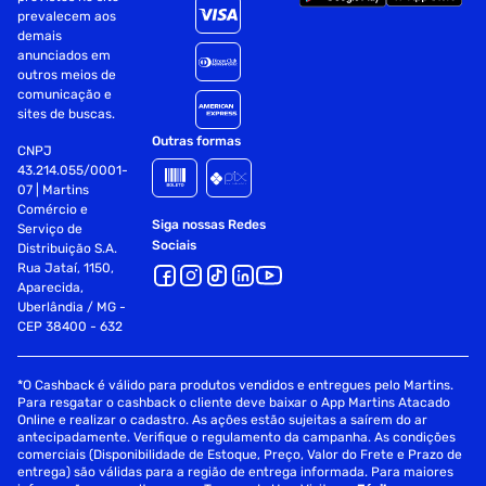
prevalecem aos
demais
anunciados em
outros meios de
comunicação e
sites de buscas.
Outras formas
CNPJ
43.214.055/0001-
07 | Martins
Comércio e
Siga nossas Redes
Serviço de
Sociais
Distribuição S.A.
Rua Jataí, 1150,
Aparecida,
Uberlândia / MG -
CEP 38400 - 632
*O Cashback é válido para produtos vendidos e entregues pelo Martins.
Para resgatar o cashback o cliente deve baixar o App Martins Atacado
Online e realizar o cadastro. As ações estão sujeitas a saírem do ar
antecipadamente. Verifique o regulamento da campanha. As condições
comerciais (Disponibilidade de Estoque, Preço, Valor do Frete e Prazo de
entrega) são válidas para a região de entrega informada. Para maiores