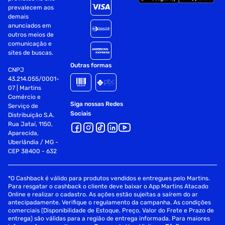
prevalecem aos
demais
anunciados em
outros meios de
comunicação e
sites de buscas.
Outras formas
CNPJ
43.214.055/0001-
07 | Martins
Comércio e
Siga nossas Redes
Serviço de
Sociais
Distribuição S.A.
Rua Jataí, 1150,
Aparecida,
Uberlândia / MG -
CEP 38400 - 632
*O Cashback é válido para produtos vendidos e entregues pelo Martins.
Para resgatar o cashback o cliente deve baixar o App Martins Atacado
Online e realizar o cadastro. As ações estão sujeitas a saírem do ar
antecipadamente. Verifique o regulamento da campanha. As condições
comerciais (Disponibilidade de Estoque, Preço, Valor do Frete e Prazo de
entrega) são válidas para a região de entrega informada. Para maiores