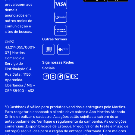
prevalecem aos
demais
anunciados em
outros meios de
comunicação e
sites de buscas.
Outras formas
CNPJ
43.214.055/0001-
07 | Martins
Comércio e
Siga nossas Redes
Serviço de
Sociais
Distribuição S.A.
Rua Jataí, 1150,
Aparecida,
Uberlândia / MG -
CEP 38400 - 632
*O Cashback é válido para produtos vendidos e entregues pelo Martins.
Para resgatar o cashback o cliente deve baixar o App Martins Atacado
Online e realizar o cadastro. As ações estão sujeitas a saírem do ar
antecipadamente. Verifique o regulamento da campanha. As condições
comerciais (Disponibilidade de Estoque, Preço, Valor do Frete e Prazo de
entrega) são válidas para a região de entrega informada. Para maiores