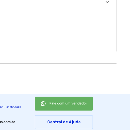
Fale com um vendedor
ins - Cashbacks
Central de Ajuda
s.com.br