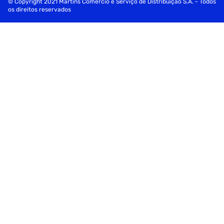
© Copyright 2021 Martins Comércio e Serviço de Distribuição S.A. - Todos
os direitos reservados