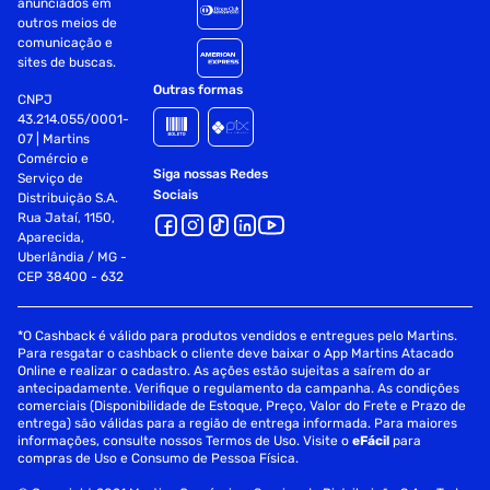
anunciados em
outros meios de
comunicação e
sites de buscas.
Outras formas
CNPJ
43.214.055/0001-
07 | Martins
Comércio e
Siga nossas Redes
Serviço de
Sociais
Distribuição S.A.
Rua Jataí, 1150,
Aparecida,
Uberlândia / MG -
CEP 38400 - 632
*O Cashback é válido para produtos vendidos e entregues pelo Martins.
Para resgatar o cashback o cliente deve baixar o App Martins Atacado
Online e realizar o cadastro. As ações estão sujeitas a saírem do ar
antecipadamente. Verifique o regulamento da campanha. As condições
comerciais (Disponibilidade de Estoque, Preço, Valor do Frete e Prazo de
entrega) são válidas para a região de entrega informada. Para maiores
informações, consulte nossos Termos de Uso. Visite o
eFácil
para
compras de Uso e Consumo de Pessoa Física.