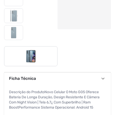
Ficha Técnica
Descrição do ProdutoNovo Celular O Moto G05 Oferece
Bateria De Longa Duração, Design Resistente E Câmera
Com Night Vision | Tela 6,7¿ Com Superbrilho | Ram
BoostPerformance Sistema Operacional: Android 15
Memória RAM: 12 GB RAM Boost*Armazenamento