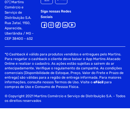
07 | Martins
Comércio e
Siga nossas Redes
Serviço de
Sociais
Distribuição S.A.
Rua Jataí, 1150,
Aparecida,
Uberlândia / MG -
CEP 38400 - 632
*O Cashback é válido para produtos vendidos e entregues pelo Martins.
Para resgatar o cashback o cliente deve baixar o App Martins Atacado
Online e realizar o cadastro. As ações estão sujeitas a saírem do ar
antecipadamente. Verifique o regulamento da campanha. As condições
comerciais (Disponibilidade de Estoque, Preço, Valor do Frete e Prazo de
entrega) são válidas para a região de entrega informada. Para maiores
informações, consulte nossos Termos de Uso. Visite o
eFácil
para
compras de Uso e Consumo de Pessoa Física.
© Copyright 2021 Martins Comércio e Serviço de Distribuição S.A. - Todos
os direitos reservados