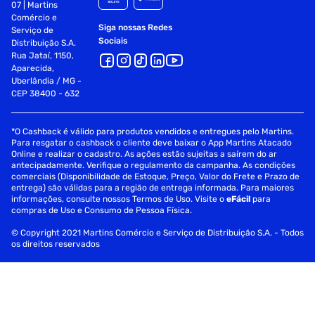
07 | Martins
Comércio e
Siga nossas Redes
Serviço de
Sociais
Distribuição S.A.
Rua Jataí, 1150,
Aparecida,
Uberlândia / MG -
CEP 38400 - 632
*O Cashback é válido para produtos vendidos e entregues pelo Martins.
Para resgatar o cashback o cliente deve baixar o App Martins Atacado
Online e realizar o cadastro. As ações estão sujeitas a saírem do ar
antecipadamente. Verifique o regulamento da campanha. As condições
comerciais (Disponibilidade de Estoque, Preço, Valor do Frete e Prazo de
entrega) são válidas para a região de entrega informada. Para maiores
informações, consulte nossos Termos de Uso. Visite o
eFácil
para
compras de Uso e Consumo de Pessoa Física.
© Copyright 2021 Martins Comércio e Serviço de Distribuição S.A. - Todos
os direitos reservados