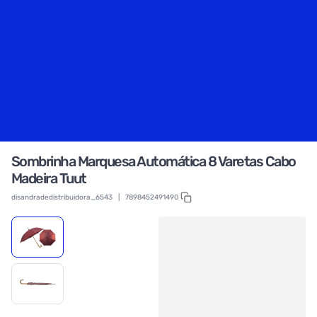
Sombrinha Marquesa Automática 8 Varetas Cabo
Madeira Tuut
disandradedistribuidora_6543
|
7898452491490