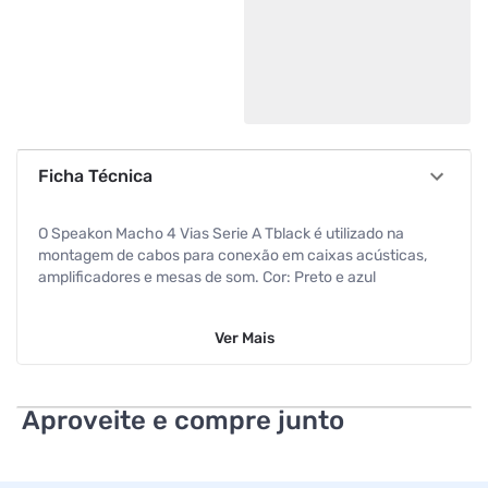
Ficha Técnica
O Speakon Macho 4 Vias Serie A Tblack é utilizado na
montagem de cabos para conexão em caixas acústicas,
amplificadores e mesas de som. Cor: Preto e azul
Marca: Tblack
Ver
Mais
Conector: Speakon Macho
Comprimento do speakon: 7 centímetros
Aproveite e compre junto
Largura do speakon: 2,5 centímetro