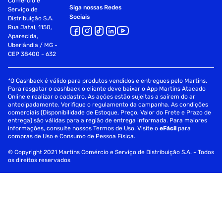
Comércio e
Siga nossas Redes
Serviço de
Sociais
Distribuição S.A.
Rua Jataí, 1150,
Aparecida,
Uberlândia / MG -
CEP 38400 - 632
*O Cashback é válido para produtos vendidos e entregues pelo Martins.
Para resgatar o cashback o cliente deve baixar o App Martins Atacado
Online e realizar o cadastro. As ações estão sujeitas a saírem do ar
antecipadamente. Verifique o regulamento da campanha. As condições
comerciais (Disponibilidade de Estoque, Preço, Valor do Frete e Prazo de
entrega) são válidas para a região de entrega informada. Para maiores
informações, consulte nossos Termos de Uso. Visite o
eFácil
para
compras de Uso e Consumo de Pessoa Física.
© Copyright 2021 Martins Comércio e Serviço de Distribuição S.A. - Todos
os direitos reservados