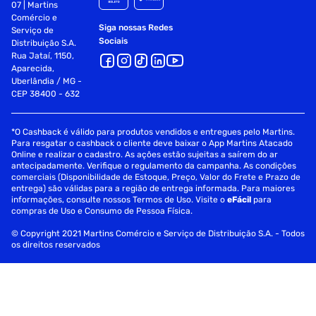
07 | Martins
Comércio e
Siga nossas Redes
Serviço de
Sociais
Distribuição S.A.
Rua Jataí, 1150,
Aparecida,
Uberlândia / MG -
CEP 38400 - 632
*O Cashback é válido para produtos vendidos e entregues pelo Martins.
Para resgatar o cashback o cliente deve baixar o App Martins Atacado
Online e realizar o cadastro. As ações estão sujeitas a saírem do ar
antecipadamente. Verifique o regulamento da campanha. As condições
comerciais (Disponibilidade de Estoque, Preço, Valor do Frete e Prazo de
entrega) são válidas para a região de entrega informada. Para maiores
informações, consulte nossos Termos de Uso. Visite o
eFácil
para
compras de Uso e Consumo de Pessoa Física.
© Copyright 2021 Martins Comércio e Serviço de Distribuição S.A. - Todos
os direitos reservados