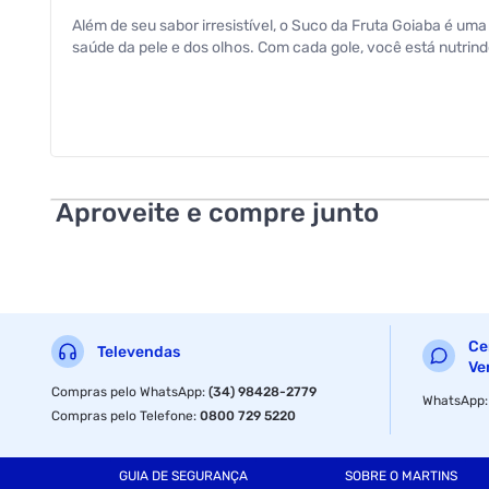
Além de seu sabor irresistível, o Suco da Fruta Goiaba é um
saúde da pele e dos olhos. Com cada gole, você está nutr
Aproveite e compre junto
Ce
Televendas
Ve
Compras pelo WhatsApp
:
(34) 98428-2779
WhatsApp
Compras pelo Telefone
:
0800 729 5220
GUIA DE SEGURANÇA
SOBRE O MARTINS