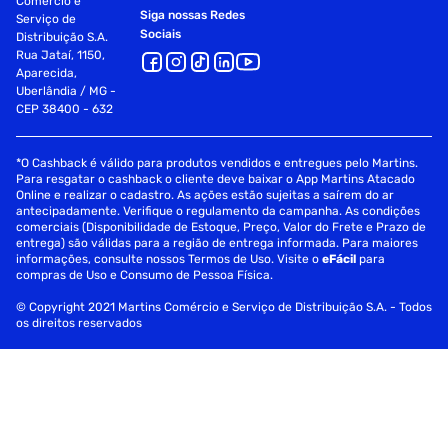
Comércio e
Siga nossas Redes
Serviço de
Sociais
Distribuição S.A.
Rua Jataí, 1150,
Aparecida,
Uberlândia / MG -
CEP 38400 - 632
*O Cashback é válido para produtos vendidos e entregues pelo Martins.
Para resgatar o cashback o cliente deve baixar o App Martins Atacado
Online e realizar o cadastro. As ações estão sujeitas a saírem do ar
antecipadamente. Verifique o regulamento da campanha. As condições
comerciais (Disponibilidade de Estoque, Preço, Valor do Frete e Prazo de
entrega) são válidas para a região de entrega informada. Para maiores
informações, consulte nossos Termos de Uso. Visite o
eFácil
para
compras de Uso e Consumo de Pessoa Física.
© Copyright 2021 Martins Comércio e Serviço de Distribuição S.A. - Todos
os direitos reservados