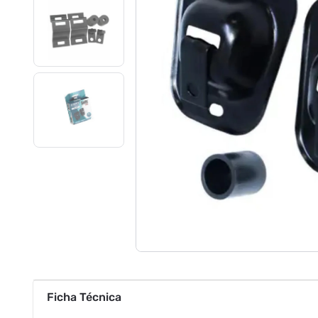
Ficha Técnica