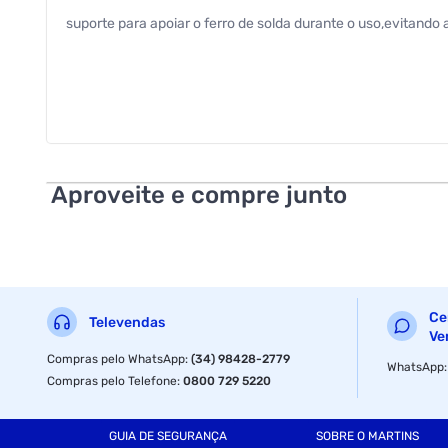
suporte para apoiar o ferro de solda durante o uso,evitando
Aproveite e compre junto
Ce
Televendas
Ve
Compras pelo WhatsApp
:
(34) 98428-2779
WhatsApp
Compras pelo Telefone
:
0800 729 5220
GUIA DE SEGURANÇA
SOBRE O MARTINS