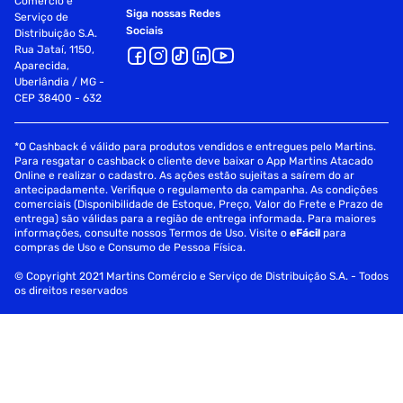
Comércio e
Siga nossas Redes
Serviço de
Sociais
Distribuição S.A.
Rua Jataí, 1150,
Aparecida,
Uberlândia / MG -
CEP 38400 - 632
*O Cashback é válido para produtos vendidos e entregues pelo Martins.
Para resgatar o cashback o cliente deve baixar o App Martins Atacado
Online e realizar o cadastro. As ações estão sujeitas a saírem do ar
antecipadamente. Verifique o regulamento da campanha. As condições
comerciais (Disponibilidade de Estoque, Preço, Valor do Frete e Prazo de
entrega) são válidas para a região de entrega informada. Para maiores
informações, consulte nossos Termos de Uso. Visite o
eFácil
para
compras de Uso e Consumo de Pessoa Física.
© Copyright 2021 Martins Comércio e Serviço de Distribuição S.A. - Todos
os direitos reservados