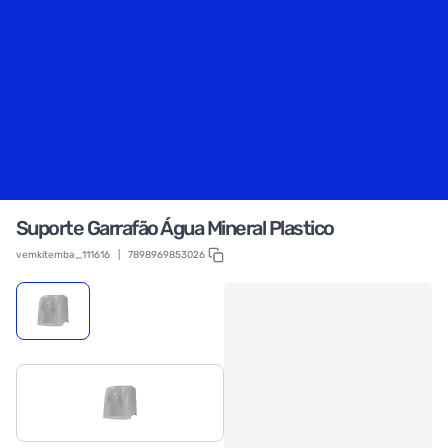
Suporte Garrafão Água Mineral Plastico
vemkitemba_111616
|
7898969853026