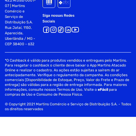
43.214.055/0001-
07 | Martins
Comércio e
Siga nossas Redes
Serviço de
Sociais
Distribuição S.A.
Rua Jataí, 1150,
Aparecida,
Uberlândia / MG -
CEP 38400 - 632
*O Cashback é válido para produtos vendidos e entregues pelo Martins.
Para resgatar o cashback o cliente deve baixar o App Martins Atacado
Online e realizar o cadastro. As ações estão sujeitas a saírem do ar
antecipadamente. Verifique o regulamento da campanha. As condições
comerciais (Disponibilidade de Estoque, Preço, Valor do Frete e Prazo de
entrega) são válidas para a região de entrega informada. Para maiores
informações, consulte nossos Termos de Uso. Visite o
eFácil
para
compras de Uso e Consumo de Pessoa Física.
© Copyright 2021 Martins Comércio e Serviço de Distribuição S.A. - Todos
os direitos reservados