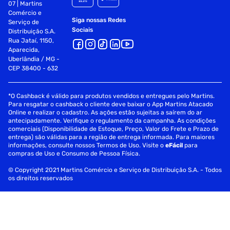
07 | Martins
Comércio e
Siga nossas Redes
Serviço de
Sociais
Distribuição S.A.
Rua Jataí, 1150,
Aparecida,
Uberlândia / MG -
CEP 38400 - 632
*O Cashback é válido para produtos vendidos e entregues pelo Martins.
Para resgatar o cashback o cliente deve baixar o App Martins Atacado
Online e realizar o cadastro. As ações estão sujeitas a saírem do ar
antecipadamente. Verifique o regulamento da campanha. As condições
comerciais (Disponibilidade de Estoque, Preço, Valor do Frete e Prazo de
entrega) são válidas para a região de entrega informada. Para maiores
informações, consulte nossos Termos de Uso. Visite o
eFácil
para
compras de Uso e Consumo de Pessoa Física.
© Copyright 2021 Martins Comércio e Serviço de Distribuição S.A. - Todos
os direitos reservados