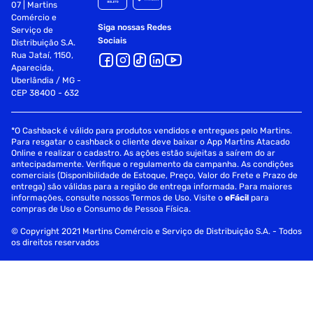
07 | Martins
Comércio e
Siga nossas Redes
Serviço de
Sociais
Distribuição S.A.
Rua Jataí, 1150,
Aparecida,
Uberlândia / MG -
CEP 38400 - 632
*O Cashback é válido para produtos vendidos e entregues pelo Martins.
Para resgatar o cashback o cliente deve baixar o App Martins Atacado
Online e realizar o cadastro. As ações estão sujeitas a saírem do ar
antecipadamente. Verifique o regulamento da campanha. As condições
comerciais (Disponibilidade de Estoque, Preço, Valor do Frete e Prazo de
entrega) são válidas para a região de entrega informada. Para maiores
informações, consulte nossos Termos de Uso. Visite o
eFácil
para
compras de Uso e Consumo de Pessoa Física.
© Copyright 2021 Martins Comércio e Serviço de Distribuição S.A. - Todos
os direitos reservados