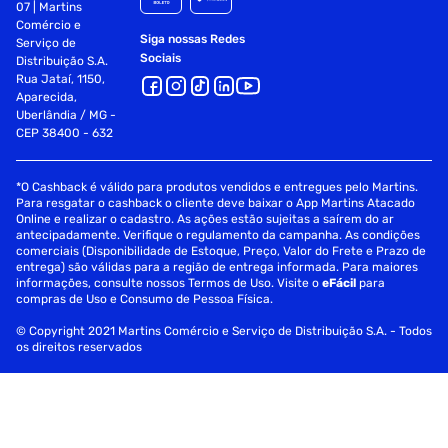
07 | Martins
Comércio e
Siga nossas Redes
Serviço de
Sociais
Distribuição S.A.
Rua Jataí, 1150,
Aparecida,
Uberlândia / MG -
CEP 38400 - 632
*O Cashback é válido para produtos vendidos e entregues pelo Martins.
Para resgatar o cashback o cliente deve baixar o App Martins Atacado
Online e realizar o cadastro. As ações estão sujeitas a saírem do ar
antecipadamente. Verifique o regulamento da campanha. As condições
comerciais (Disponibilidade de Estoque, Preço, Valor do Frete e Prazo de
entrega) são válidas para a região de entrega informada. Para maiores
informações, consulte nossos Termos de Uso. Visite o
eFácil
para
compras de Uso e Consumo de Pessoa Física.
© Copyright 2021 Martins Comércio e Serviço de Distribuição S.A. - Todos
os direitos reservados