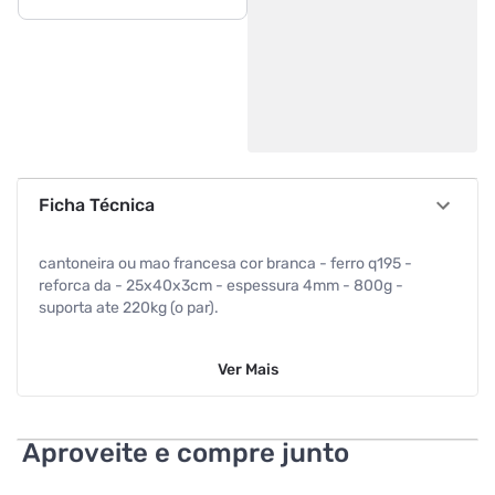
Ficha Técnica
cantoneira ou mao francesa cor branca - ferro q195 -
reforca da - 25x40x3cm - espessura 4mm - 800g -
suporta ate 220kg (o par).
Ver
Mais
Aproveite e compre junto