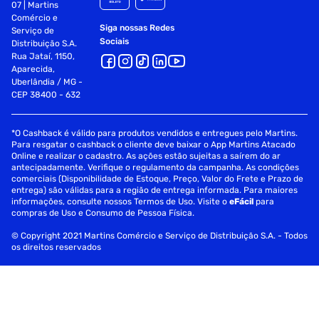
07 | Martins
Comércio e
Siga nossas Redes
Serviço de
Sociais
Distribuição S.A.
Rua Jataí, 1150,
Aparecida,
Uberlândia / MG -
CEP 38400 - 632
*O Cashback é válido para produtos vendidos e entregues pelo Martins.
Para resgatar o cashback o cliente deve baixar o App Martins Atacado
Online e realizar o cadastro. As ações estão sujeitas a saírem do ar
antecipadamente. Verifique o regulamento da campanha. As condições
comerciais (Disponibilidade de Estoque, Preço, Valor do Frete e Prazo de
entrega) são válidas para a região de entrega informada. Para maiores
informações, consulte nossos Termos de Uso. Visite o
eFácil
para
compras de Uso e Consumo de Pessoa Física.
© Copyright 2021 Martins Comércio e Serviço de Distribuição S.A. - Todos
os direitos reservados