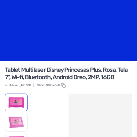
Tablet Multilaser Disney Princesas Plus, Rosa, Tela
7", Wi-fi, Bluetooth, Android Oreo, 2MP, 16GB
multilaser_NB308
|
7899838859668