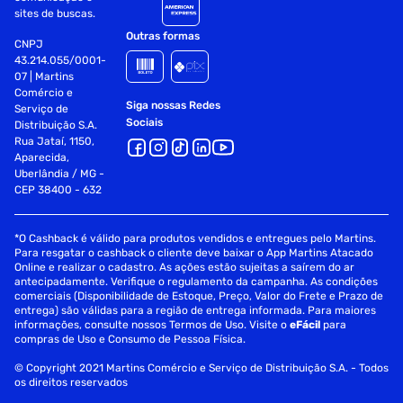
sites de buscas.
Outras formas
CNPJ
43.214.055/0001-
07 | Martins
Comércio e
Siga nossas Redes
Serviço de
Sociais
Distribuição S.A.
Rua Jataí, 1150,
Aparecida,
Uberlândia / MG -
CEP 38400 - 632
*O Cashback é válido para produtos vendidos e entregues pelo Martins.
Para resgatar o cashback o cliente deve baixar o App Martins Atacado
Online e realizar o cadastro. As ações estão sujeitas a saírem do ar
antecipadamente. Verifique o regulamento da campanha. As condições
comerciais (Disponibilidade de Estoque, Preço, Valor do Frete e Prazo de
entrega) são válidas para a região de entrega informada. Para maiores
informações, consulte nossos Termos de Uso. Visite o
eFácil
para
compras de Uso e Consumo de Pessoa Física.
© Copyright 2021 Martins Comércio e Serviço de Distribuição S.A. - Todos
os direitos reservados