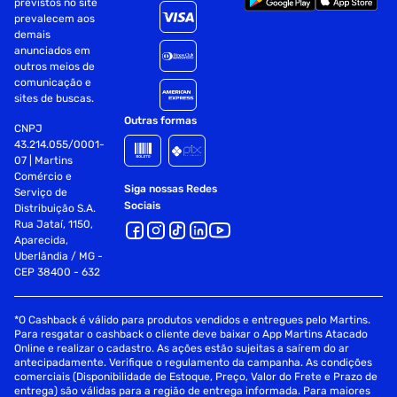
previstos no site
prevalecem aos
demais
anunciados em
outros meios de
comunicação e
sites de buscas.
Outras formas
CNPJ
43.214.055/0001-
07 | Martins
Comércio e
Siga nossas Redes
Serviço de
Sociais
Distribuição S.A.
Rua Jataí, 1150,
Aparecida,
Uberlândia / MG -
CEP 38400 - 632
*O Cashback é válido para produtos vendidos e entregues pelo Martins.
Para resgatar o cashback o cliente deve baixar o App Martins Atacado
Online e realizar o cadastro. As ações estão sujeitas a saírem do ar
antecipadamente. Verifique o regulamento da campanha. As condições
comerciais (Disponibilidade de Estoque, Preço, Valor do Frete e Prazo de
entrega) são válidas para a região de entrega informada. Para maiores