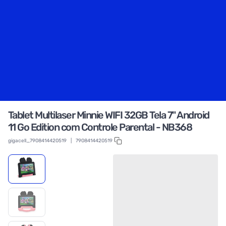
Tablet Multilaser Minnie WIFI 32GB Tela 7" Android
11 Go Edition com Controle Parental - NB368
gigacell_7908414420519
|
7908414420519