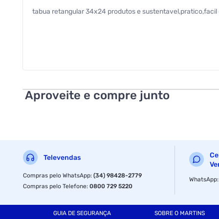
tabua retangular 34x24 produtos e sustentavel,pratico,faci
Aproveite e compre junto
Ce
Televendas
Ve
Compras pelo WhatsApp
:
(34) 98428-2779
WhatsApp
Compras pelo Telefone
:
0800 729 5220
GUIA DE SEGURANÇA
SOBRE O MARTINS