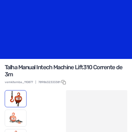
Talha Manual Intech Machine Lift310 Corrente de
3m
vemkitemba_110877
|
7898632333381