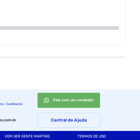
Fale com um vendedor
ins - Cashbacks
Central de Ajuda
s.com.br
VEM SER GENTE MARTINS
TERMOS DE USO