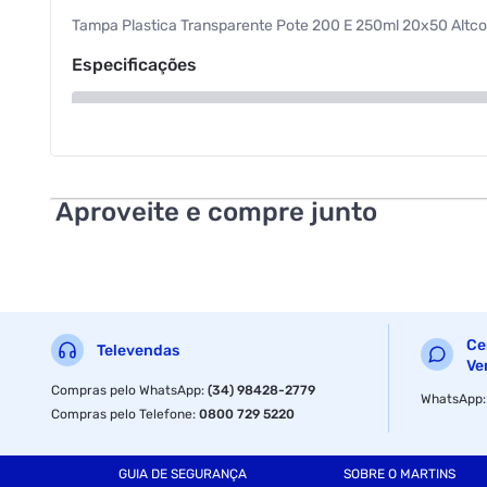
Tampa Plastica Transparente Pote 200 E 250ml 20x50 Altc
Especificações
Cor
Aproveite e compre junto
Ce
Televendas
Ve
Compras pelo WhatsApp
:
(34) 98428-2779
WhatsApp
Compras pelo Telefone
:
0800 729 5220
GUIA DE SEGURANÇA
SOBRE O MARTINS