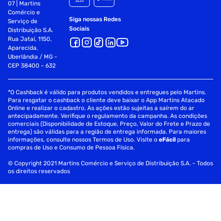
07 | Martins
Comércio e
Siga nossas Redes
Serviço de
Sociais
Distribuição S.A.
Rua Jataí, 1150,
Aparecida,
Uberlândia / MG -
CEP 38400 - 632
*O Cashback é válido para produtos vendidos e entregues pelo Martins.
Para resgatar o cashback o cliente deve baixar o App Martins Atacado
Online e realizar o cadastro. As ações estão sujeitas a saírem do ar
antecipadamente. Verifique o regulamento da campanha. As condições
comerciais (Disponibilidade de Estoque, Preço, Valor do Frete e Prazo de
entrega) são válidas para a região de entrega informada. Para maiores
informações, consulte nossos Termos de Uso. Visite o
eFácil
para
compras de Uso e Consumo de Pessoa Física.
© Copyright 2021 Martins Comércio e Serviço de Distribuição S.A. - Todos
os direitos reservados