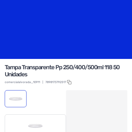
Tampa Transparente Pp 250/400/500ml 118 50
Unidades
comercialalvorada_10911
|
7898173792517