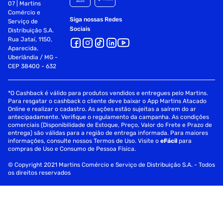
07 | Martins
Comércio e
Siga nossas Redes
Serviço de
Sociais
Distribuição S.A.
Rua Jataí, 1150,
Aparecida,
Uberlândia / MG -
CEP 38400 - 632
*O Cashback é válido para produtos vendidos e entregues pelo Martins.
Para resgatar o cashback o cliente deve baixar o App Martins Atacado
Online e realizar o cadastro. As ações estão sujeitas a saírem do ar
antecipadamente. Verifique o regulamento da campanha. As condições
comerciais (Disponibilidade de Estoque, Preço, Valor do Frete e Prazo de
entrega) são válidas para a região de entrega informada. Para maiores
informações, consulte nossos Termos de Uso. Visite o
eFácil
para
compras de Uso e Consumo de Pessoa Física.
© Copyright 2021 Martins Comércio e Serviço de Distribuição S.A. - Todos
os direitos reservados