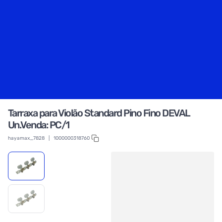
Tarraxa para Violão Standard Pino Fino DEVAL
Un.Venda: PC/1
hayamax_7828
|
1000000318760