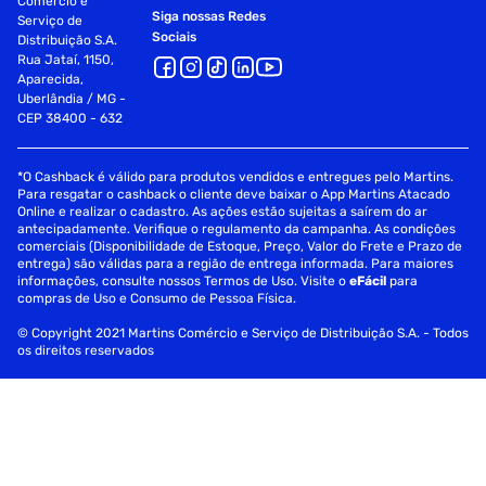
Comércio e
Siga nossas Redes
Serviço de
Sociais
Distribuição S.A.
Rua Jataí, 1150,
Aparecida,
Uberlândia / MG -
CEP 38400 - 632
*O Cashback é válido para produtos vendidos e entregues pelo Martins.
Para resgatar o cashback o cliente deve baixar o App Martins Atacado
Online e realizar o cadastro. As ações estão sujeitas a saírem do ar
antecipadamente. Verifique o regulamento da campanha. As condições
comerciais (Disponibilidade de Estoque, Preço, Valor do Frete e Prazo de
entrega) são válidas para a região de entrega informada. Para maiores
informações, consulte nossos Termos de Uso. Visite o
eFácil
para
compras de Uso e Consumo de Pessoa Física.
© Copyright 2021 Martins Comércio e Serviço de Distribuição S.A. - Todos
os direitos reservados