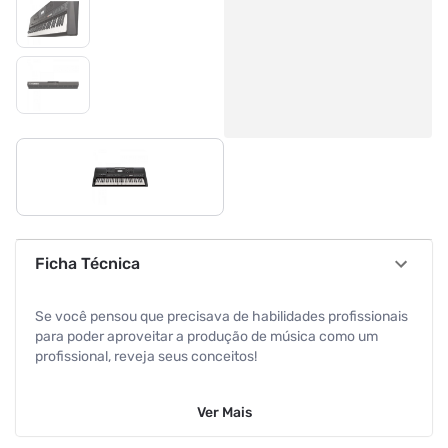
Ficha Técnica
Se você pensou que precisava de habilidades profissionais
para poder aproveitar a produção de música como um
profissional, reveja seus conceitos!
Com o novo PSR-E463, tudo que você precisa para
Ver
Mais
transformar suas ideias em música é de inspiração.