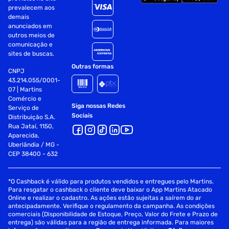
prevalecem aos
demais
anunciados em
outros meios de
comunicação e
sites de buscas.
Outras formas
CNPJ
43.214.055/0001-
07 | Martins
Comércio e
Siga nossas Redes
Serviço de
Sociais
Distribuição S.A.
Rua Jataí, 1150,
Aparecida,
Uberlândia / MG -
CEP 38400 - 632
*O Cashback é válido para produtos vendidos e entregues pelo Martins.
Para resgatar o cashback o cliente deve baixar o App Martins Atacado
Online e realizar o cadastro. As ações estão sujeitas a saírem do ar
antecipadamente. Verifique o regulamento da campanha. As condições
comerciais (Disponibilidade de Estoque, Preço, Valor do Frete e Prazo de
entrega) são válidas para a região de entrega informada. Para maiores