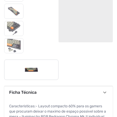
Ficha Técnica
Caracteristicas:- Layout compacto 60% para os gamers
que procuram deixar o maximo de espaço possivel sobre a
mesa.- Iluminação RGB Redragon Chroma Mk.II individual