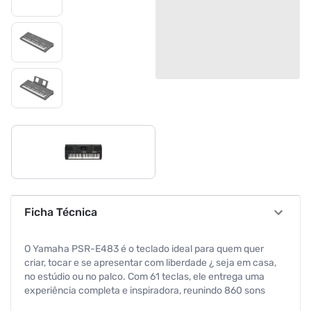
Ficha Técnica
O Yamaha PSR-E483 é o teclado ideal para quem quer
criar, tocar e se apresentar com liberdade ¿ seja em casa,
no estúdio ou no palco. Com 61 teclas, ele entrega uma
experiência completa e inspiradora, reunindo 860 sons
expressivos, 345 ritmos prontos e recursos avançados que