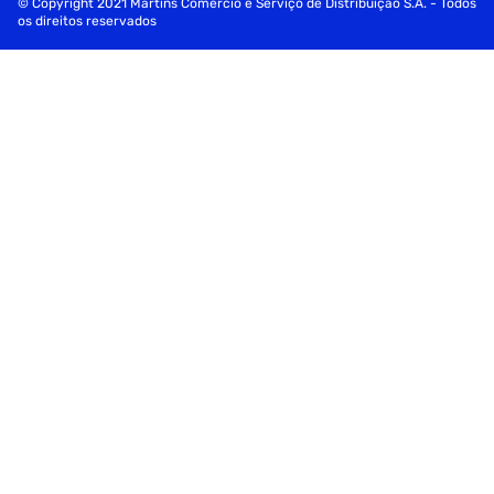
© Copyright 2021 Martins Comércio e Serviço de Distribuição S.A. - Todos
os direitos reservados