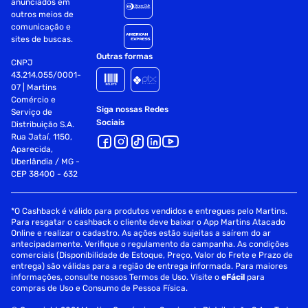
anunciados em
outros meios de
comunicação e
sites de buscas.
Outras formas
CNPJ
43.214.055/0001-
07 | Martins
Comércio e
Siga nossas Redes
Serviço de
Sociais
Distribuição S.A.
Rua Jataí, 1150,
Aparecida,
Uberlândia / MG -
CEP 38400 - 632
*O Cashback é válido para produtos vendidos e entregues pelo Martins.
Para resgatar o cashback o cliente deve baixar o App Martins Atacado
Online e realizar o cadastro. As ações estão sujeitas a saírem do ar
antecipadamente. Verifique o regulamento da campanha. As condições
comerciais (Disponibilidade de Estoque, Preço, Valor do Frete e Prazo de
entrega) são válidas para a região de entrega informada. Para maiores
informações, consulte nossos Termos de Uso. Visite o
eFácil
para
compras de Uso e Consumo de Pessoa Física.