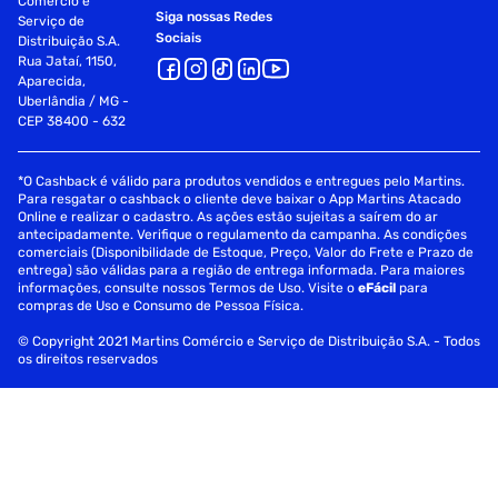
Comércio e
Siga nossas Redes
Serviço de
Sociais
Distribuição S.A.
Rua Jataí, 1150,
Aparecida,
Uberlândia / MG -
CEP 38400 - 632
*O Cashback é válido para produtos vendidos e entregues pelo Martins.
Para resgatar o cashback o cliente deve baixar o App Martins Atacado
Online e realizar o cadastro. As ações estão sujeitas a saírem do ar
antecipadamente. Verifique o regulamento da campanha. As condições
comerciais (Disponibilidade de Estoque, Preço, Valor do Frete e Prazo de
entrega) são válidas para a região de entrega informada. Para maiores
informações, consulte nossos Termos de Uso. Visite o
eFácil
para
compras de Uso e Consumo de Pessoa Física.
© Copyright 2021 Martins Comércio e Serviço de Distribuição S.A. - Todos
os direitos reservados