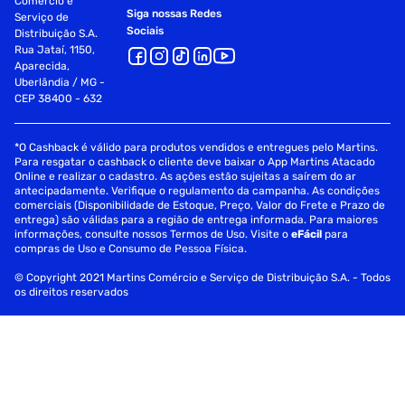
Comércio e
Siga nossas Redes
Serviço de
Sociais
Distribuição S.A.
Rua Jataí, 1150,
Aparecida,
Uberlândia / MG -
CEP 38400 - 632
*O Cashback é válido para produtos vendidos e entregues pelo Martins.
Para resgatar o cashback o cliente deve baixar o App Martins Atacado
Online e realizar o cadastro. As ações estão sujeitas a saírem do ar
antecipadamente. Verifique o regulamento da campanha. As condições
comerciais (Disponibilidade de Estoque, Preço, Valor do Frete e Prazo de
entrega) são válidas para a região de entrega informada. Para maiores
informações, consulte nossos Termos de Uso. Visite o
eFácil
para
compras de Uso e Consumo de Pessoa Física.
© Copyright 2021 Martins Comércio e Serviço de Distribuição S.A. - Todos
os direitos reservados