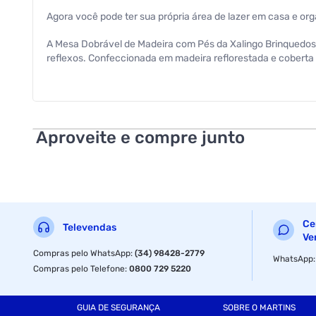
Agora você pode ter sua própria área de lazer em casa e 
A Mesa Dobrável de Madeira com Pés da Xalingo Brinquedos é
reflexos. Confeccionada em madeira reflorestada e coberta 
Aproveite e compre junto
Ce
Televendas
Ve
Compras pelo WhatsApp
:
(34) 98428-2779
WhatsApp
Compras pelo Telefone
:
0800 729 5220
GUIA DE SEGURANÇA
SOBRE O MARTINS