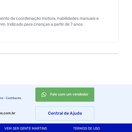
vimento da coordenação motora, habilidades manuais e
. Indicado para crianças a partir de 7 anos.
Fale com um vendedor
ins - Cashbacks
Central de Ajuda
s.com.br
VEM SER GENTE MARTINS
TERMOS DE USO