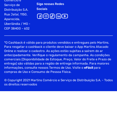
Comércio e
Siga nossas Redes
Serviço de
Sociais
Distribuição S.A.
Rua Jataí, 1150,
Aparecida,
Uberlândia / MG -
CEP 38400 - 632
*O Cashback é válido para produtos vendidos e entregues pelo Martins.
Para resgatar o cashback o cliente deve baixar o App Martins Atacado
Online e realizar o cadastro. As ações estão sujeitas a saírem do ar
antecipadamente. Verifique o regulamento da campanha. As condições
comerciais (Disponibilidade de Estoque, Preço, Valor do Frete e Prazo de
entrega) são válidas para a região de entrega informada. Para maiores
informações, consulte nossos Termos de Uso. Visite o
eFácil
para
compras de Uso e Consumo de Pessoa Física.
© Copyright 2021 Martins Comércio e Serviço de Distribuição S.A. - Todos
os direitos reservados