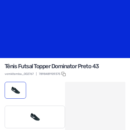
Tênis Futsal Topper Dominator Preto 43
vemkitemba_002767
|
7898489109375