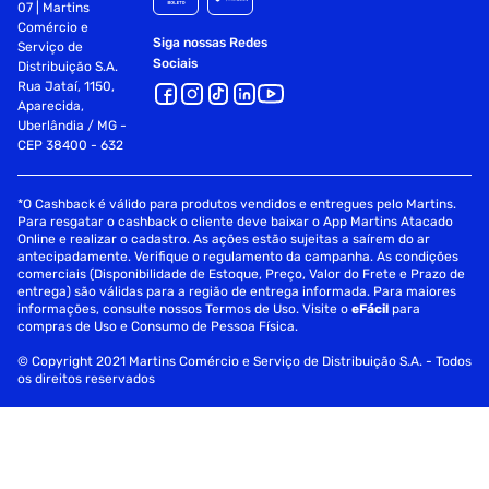
07 | Martins
Comércio e
Siga nossas Redes
Serviço de
Sociais
Distribuição S.A.
Rua Jataí, 1150,
Aparecida,
Uberlândia / MG -
CEP 38400 - 632
*O Cashback é válido para produtos vendidos e entregues pelo Martins.
Para resgatar o cashback o cliente deve baixar o App Martins Atacado
Online e realizar o cadastro. As ações estão sujeitas a saírem do ar
antecipadamente. Verifique o regulamento da campanha. As condições
comerciais (Disponibilidade de Estoque, Preço, Valor do Frete e Prazo de
entrega) são válidas para a região de entrega informada. Para maiores
informações, consulte nossos Termos de Uso. Visite o
eFácil
para
compras de Uso e Consumo de Pessoa Física.
© Copyright 2021 Martins Comércio e Serviço de Distribuição S.A. - Todos
os direitos reservados