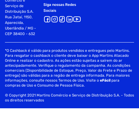
Comércio e
Siga nossas Redes
Serviço de
Sociais
Distribuição S.A.
Rua Jataí, 1150,
Aparecida,
Uberlândia / MG -
CEP 38400 - 632
*O Cashback é válido para produtos vendidos e entregues pelo Martins.
Para resgatar o cashback o cliente deve baixar o App Martins Atacado
Online e realizar o cadastro. As ações estão sujeitas a saírem do ar
antecipadamente. Verifique o regulamento da campanha. As condições
comerciais (Disponibilidade de Estoque, Preço, Valor do Frete e Prazo de
entrega) são válidas para a região de entrega informada. Para maiores
informações, consulte nossos Termos de Uso. Visite o
eFácil
para
compras de Uso e Consumo de Pessoa Física.
© Copyright 2021 Martins Comércio e Serviço de Distribuição S.A. - Todos
os direitos reservados