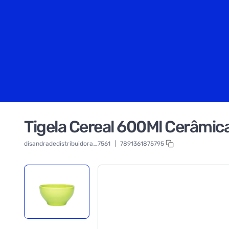
Tigela Cereal 600Ml Cerâmic
disandradedistribuidora_7561
|
7891361875795