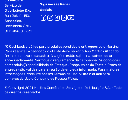
Comércio e
Siga nossas Redes
Serviço de
Sociais
Distribuição S.A.
Rua Jataí, 1150,
Aparecida,
Uberlândia / MG -
CEP 38400 - 632
*O Cashback é válido para produtos vendidos e entregues pelo Martins.
Para resgatar o cashback o cliente deve baixar o App Martins Atacado
Online e realizar o cadastro. As ações estão sujeitas a saírem do ar
antecipadamente. Verifique o regulamento da campanha. As condições
comerciais (Disponibilidade de Estoque, Preço, Valor do Frete e Prazo de
entrega) são válidas para a região de entrega informada. Para maiores
informações, consulte nossos Termos de Uso. Visite o
eFácil
para
compras de Uso e Consumo de Pessoa Física.
© Copyright 2021 Martins Comércio e Serviço de Distribuição S.A. - Todos
os direitos reservados