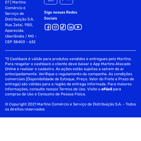
07 | Martins
Comércio e
Siga nossas Redes
Serviço de
Sociais
Distribuição S.A.
Rua Jataí, 1150,
Aparecida,
Uberlândia / MG -
CEP 38400 - 632
*O Cashback é válido para produtos vendidos e entregues pelo Martins.
Para resgatar o cashback o cliente deve baixar o App Martins Atacado
Online e realizar o cadastro. As ações estão sujeitas a saírem do ar
antecipadamente. Verifique o regulamento da campanha. As condições
comerciais (Disponibilidade de Estoque, Preço, Valor do Frete e Prazo de
entrega) são válidas para a região de entrega informada. Para maiores
informações, consulte nossos Termos de Uso. Visite o
eFácil
para
compras de Uso e Consumo de Pessoa Física.
© Copyright 2021 Martins Comércio e Serviço de Distribuição S.A. - Todos
os direitos reservados