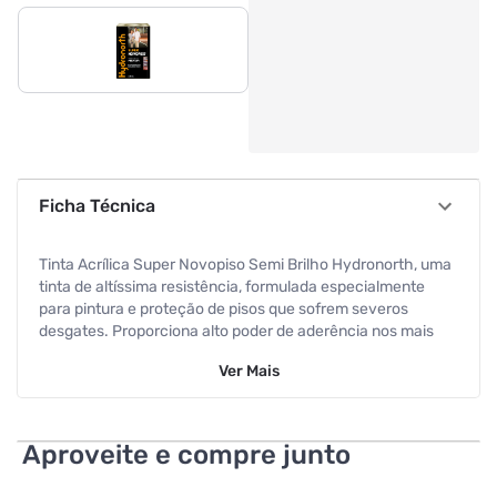
Ficha Técnica
Tinta Acrílica Super Novopiso Semi Brilho Hydronorth, uma
tinta de altíssima resistência, formulada especialmente
para pintura e proteção de pisos que sofrem severos
desgates. Proporciona alto poder de aderência nos mais
diversos tipos de substratos elevando a durabilidade da
Ver
Mais
pintura. Sua excelente resistência a limpeza é outra
característica que faz da Super Novopiso a melhor opção
em tintas para piso que necessitem de proteção elevada.
Acabamento: Semi Brilho Indicação de Aplicação: Indicado
Aproveite e compre junto
para proteção e embelezamento de pisos em geral, pisos
cimentados, concreto rústico e pisos cerâmicos porosos ou