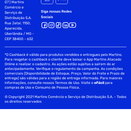
07 | Martins
Comércio e
Siga nossas Redes
Serviço de
Sociais
Distribuição S.A.
Rua Jataí, 1150,
Aparecida,
Uberlândia / MG -
CEP 38400 - 632
*O Cashback é válido para produtos vendidos e entregues pelo Martins.
Para resgatar o cashback o cliente deve baixar o App Martins Atacado
Online e realizar o cadastro. As ações estão sujeitas a saírem do ar
antecipadamente. Verifique o regulamento da campanha. As condições
comerciais (Disponibilidade de Estoque, Preço, Valor do Frete e Prazo de
entrega) são válidas para a região de entrega informada. Para maiores
informações, consulte nossos Termos de Uso. Visite o
eFácil
para
compras de Uso e Consumo de Pessoa Física.
© Copyright 2021 Martins Comércio e Serviço de Distribuição S.A. - Todos
os direitos reservados