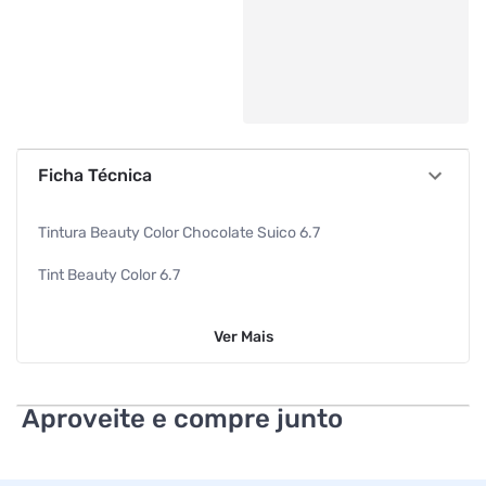
Ficha Técnica
Tintura Beauty Color Chocolate Suico 6.7
Tint Beauty Color 6.7
Tintura Para Cabelo
Ver
Mais
Beauty Color
Especificações
Aproveite e compre junto
Cor
Chocolate Suço