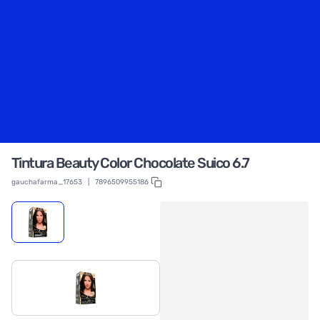
Tintura Beauty Color Chocolate Suico 6.7
gauchafarma_17653
|
7896509955186