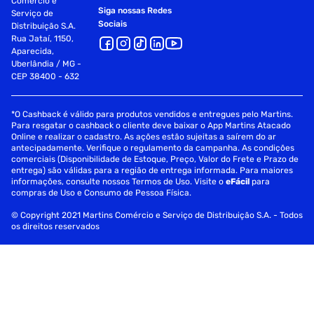
Comércio e
Siga nossas Redes
Serviço de
Sociais
Distribuição S.A.
Rua Jataí, 1150,
Aparecida,
Uberlândia / MG -
CEP 38400 - 632
*O Cashback é válido para produtos vendidos e entregues pelo Martins.
Para resgatar o cashback o cliente deve baixar o App Martins Atacado
Online e realizar o cadastro. As ações estão sujeitas a saírem do ar
antecipadamente. Verifique o regulamento da campanha. As condições
comerciais (Disponibilidade de Estoque, Preço, Valor do Frete e Prazo de
entrega) são válidas para a região de entrega informada. Para maiores
informações, consulte nossos Termos de Uso. Visite o
eFácil
para
compras de Uso e Consumo de Pessoa Física.
© Copyright 2021 Martins Comércio e Serviço de Distribuição S.A. - Todos
os direitos reservados