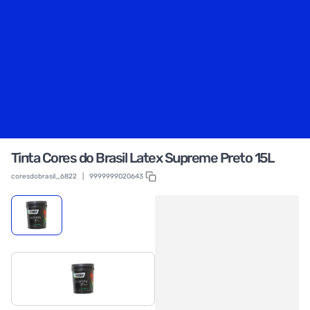
Tinta Cores do Brasil Latex Supreme Preto 15L
coresdobrasil_6822
|
9999999020643