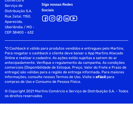
Comércio e
Siga nossas Redes
Serviço de
Sociais
Distribuição S.A.
Rua Jataí, 1150,
Aparecida,
Uberlândia / MG -
CEP 38400 - 632
*O Cashback é válido para produtos vendidos e entregues pelo Martins.
Para resgatar o cashback o cliente deve baixar o App Martins Atacado
Online e realizar o cadastro. As ações estão sujeitas a saírem do ar
antecipadamente. Verifique o regulamento da campanha. As condições
comerciais (Disponibilidade de Estoque, Preço, Valor do Frete e Prazo de
entrega) são válidas para a região de entrega informada. Para maiores
informações, consulte nossos Termos de Uso. Visite o
eFácil
para
compras de Uso e Consumo de Pessoa Física.
© Copyright 2021 Martins Comércio e Serviço de Distribuição S.A. - Todos
os direitos reservados