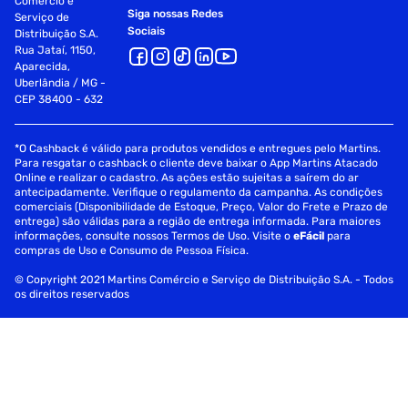
Comércio e
Siga nossas Redes
Serviço de
Sociais
Distribuição S.A.
Rua Jataí, 1150,
Aparecida,
Uberlândia / MG -
CEP 38400 - 632
*O Cashback é válido para produtos vendidos e entregues pelo Martins.
Para resgatar o cashback o cliente deve baixar o App Martins Atacado
Online e realizar o cadastro. As ações estão sujeitas a saírem do ar
antecipadamente. Verifique o regulamento da campanha. As condições
comerciais (Disponibilidade de Estoque, Preço, Valor do Frete e Prazo de
entrega) são válidas para a região de entrega informada. Para maiores
informações, consulte nossos Termos de Uso. Visite o
eFácil
para
compras de Uso e Consumo de Pessoa Física.
© Copyright 2021 Martins Comércio e Serviço de Distribuição S.A. - Todos
os direitos reservados